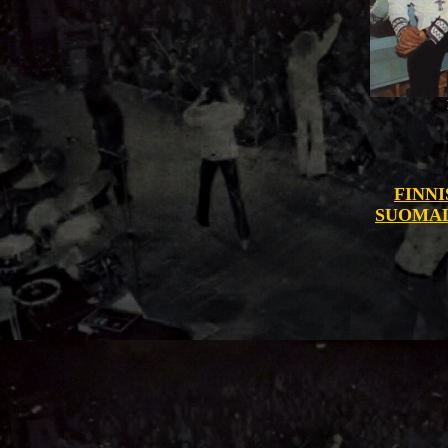
FINNI
SUOMAL