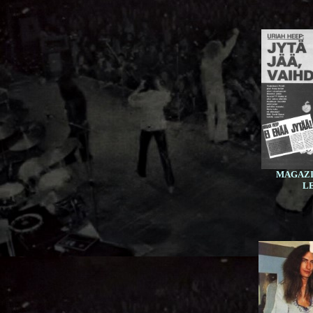
MAGAZI
L