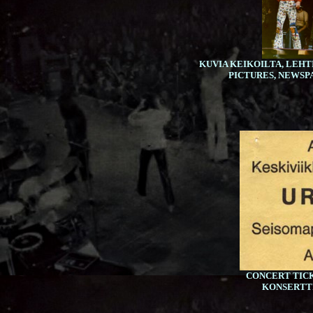
KUVIA KEIKOILTA, LEHT
PICTURES, NEWSP
CONCERT TICK
KONSERTTI